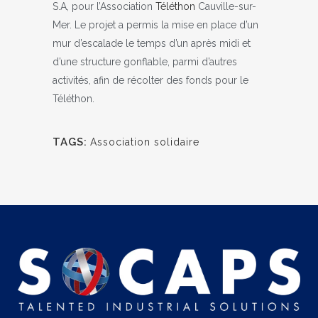
S.A, pour l’Association
Téléthon
Cauville-sur-
Mer. Le projet a permis la mise en place d’un
mur d’escalade le temps d’un après midi et
d’une structure gonflable, parmi d’autres
activités, afin de récolter des fonds pour le
Téléthon.
TAGS:
Association solidaire