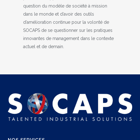
question du modèle de société à mission
dans le monde et d’avoir des outils
d’amélioration continue pour la volonté de
SOCAPS de se questionner sur les pratiques
innovantes de management dans le contexte
actuel et de demain.