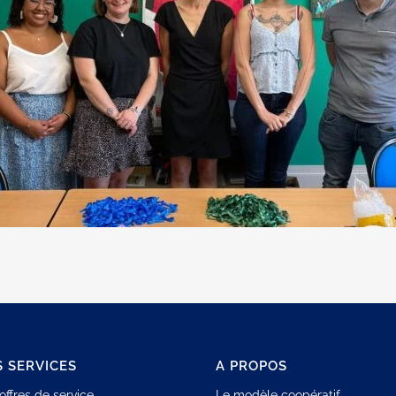
 SERVICES
A PROPOS
offres de service
Le modèle coopératif