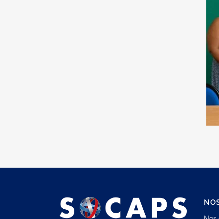
NOS
Nos 