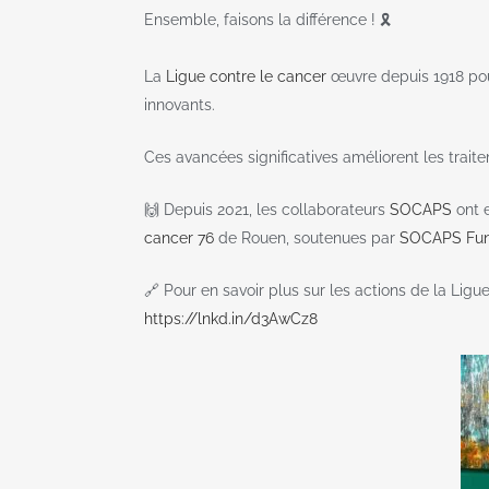
Ensemble, faisons la différence ! 🎗️
La
Ligue contre le cancer
œuvre depuis 1918 pour
innovants.
Ces avancées significatives améliorent les trait
🙌 Depuis 2021, les collaborateurs
SOCAPS
ont e
cancer 76
de Rouen, soutenues par
SOCAPS Fu
🔗 Pour en savoir plus sur les actions de la Lig
https://lnkd.in/d3AwCz8