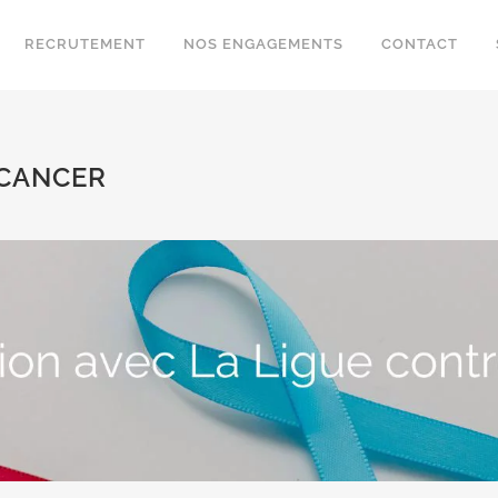
RECRUTEMENT
NOS ENGAGEMENTS
CONTACT
 CANCER