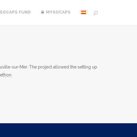
SOCAPS FUND
MYSOCAPS
ville-sur-Mer. The project allowed the setting up
lethon.