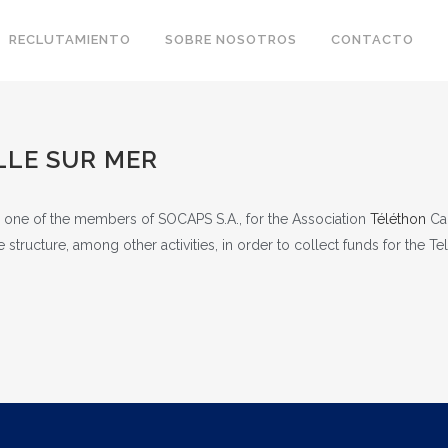
RECLUTAMIENTO
SOBRE NOSOTROS
CONTACTO
LE SUR MER
 one of the members of SOCAPS S.A., for the Association
Téléthon
Cau
e structure, among other activities, in order to collect funds for the Te