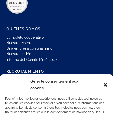
QUIÉNES SOMOS
El modelo cooperativo
Nuestros valores
Una empresa con una misión
Nuestra misión
Informe del Comité Misión 2025
RECRUTALMIENTO
Únase a nuestra red
Gérer le consentement aux
Oportunidades de contrato indefinido
cookies
Contratación interna
Todas nuestras ofertas de empleo
Pour offrir les meilleures expériences, nous utilisons des technologies
telles que les cookies pour stocker et/ou accéder aux informations des
appareils. Le fait de consentir à ces technologies nous permettra de
traiter des données telles que le comportement de navigation ou les ID