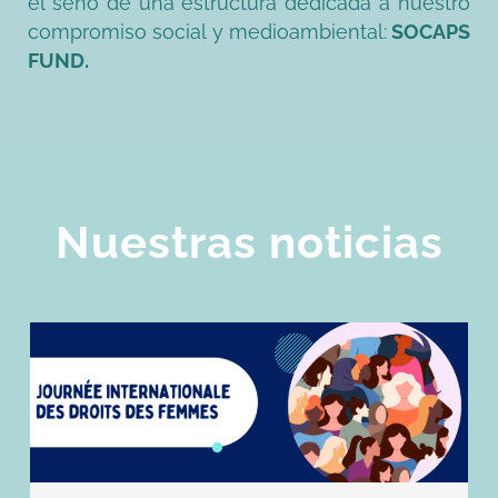
el seno de una estructura dedicada a nuestro
compromiso social y medioambiental:
SOCAPS
FUND.
Nuestras noticias