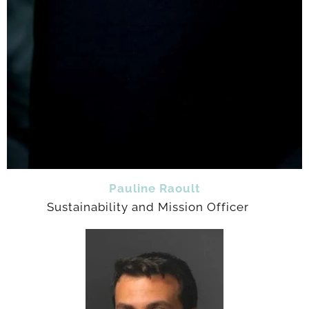
Pauline Raoult
Sustainability and Mission Officer