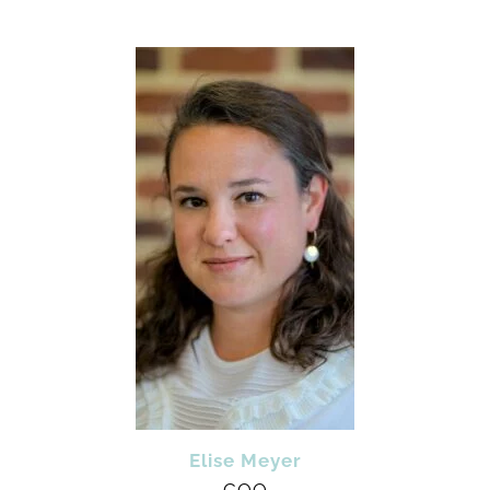
Elise Meyer
COO