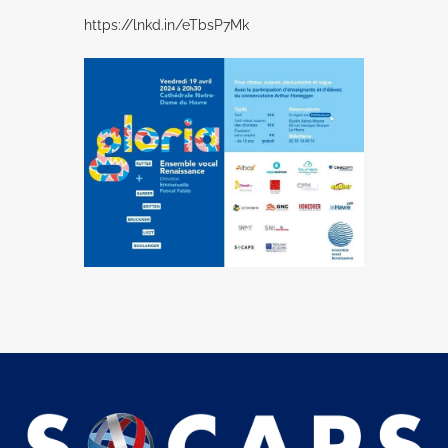
https://lnkd.in/eTbsP7Mk