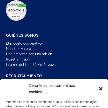
QUIÉNES SOMOS
El modelo cooperativo
Nuestros valores
Una empresa con una misión
Nuestra misión
Informe del Comité Misión 2025
RECRUTALMIENTO
Únase a nuestra red
Gérer le consentement aux
Oportunidades de contrato indefinido
cookies
Contratación interna
Todas nuestras ofertas de empleo
Pour offrir les meilleures expériences, nous utilisons des technologies
telles que les cookies pour stocker et/ou accéder aux informations des