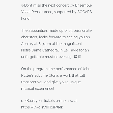
✨Don’t miss the next concert by Ensemble
Vocal Renaissance, supported by SOCAPS
Fund!
The association, made up of 75 passionate
choristers, looks forward to seeing you on
April 19 at 8:30pm at the magnificent
Notre Dame Cathedral in Le Havre for an
unforgettable musical evening! 🏛️🎼
On the program, the performance of John
Rutter’s sublime Gloria, a work that will
transport you and give you a unique
musical experience!
👉 Book your tickets online now at
https://lnkd.in/eTbsP7Mk