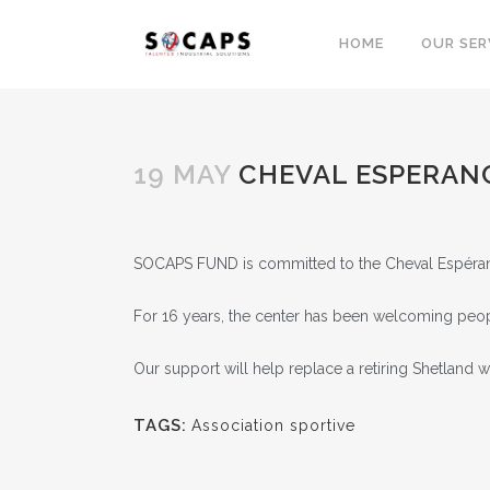
HOME
OUR SER
19 MAY
CHEVAL ESPERAN
SOCAPS FUND is committed to the Cheval Espérance
For 16 years, the center has been welcoming people 
Our support will help replace a retiring Shetland w
TAGS:
Association sportive