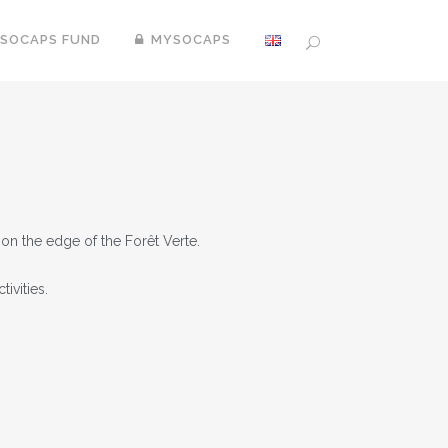
SOCAPS FUND
MYSOCAPS
n the edge of the Forêt Verte.
ivities.