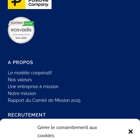
A PROPOS
Le modèle coopératif
Nos valeurs
Une entreprise à mission
Notre mission
Rapport du Comité de Mission 2025
RECRUTEMENT
Rejoindre notre réseau
Gérer le consentement aux
Opportunités en CDI
cookies
Recrutements internes