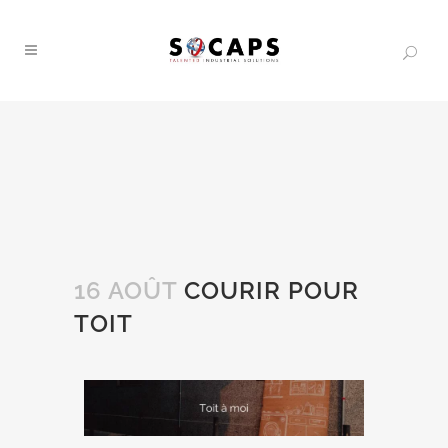
16 AOÛT
COURIR POUR
TOIT