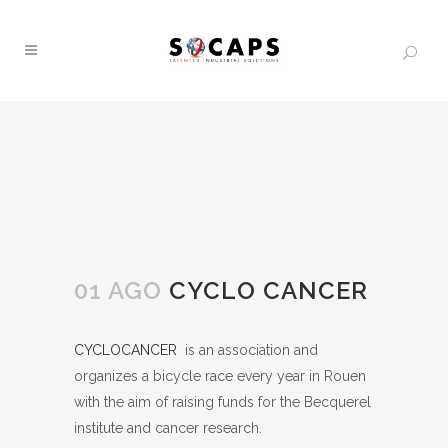
01 AGO
CYCLO CANCER
CYCLOCANCER
is an association and
organizes a bicycle race every year in Rouen
with the aim of raising funds for the Becquerel
institute and cancer research.