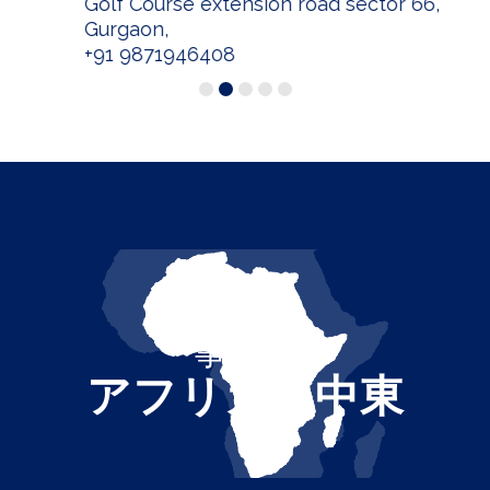
Golf Course extension road sector 66,
Gurgaon,
+91 9871946408
事務所
アフリカ・中東