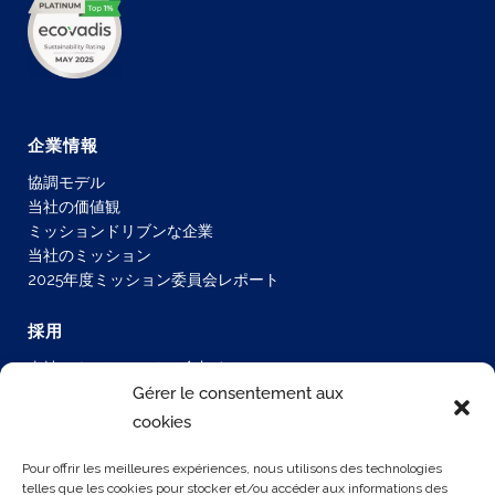
企業情報
協調モデル
当社の価値観
ミッションドリブンな企業
当社のミッション
2025年度ミッション委員会レポート
採用
当社のネットワークに参加する
正社員採用
Gérer le consentement aux
採用情報
cookies
当社のオファー
Pour offrir les meilleures expériences, nous utilisons des technologies
telles que les cookies pour stocker et/ou accéder aux informations des