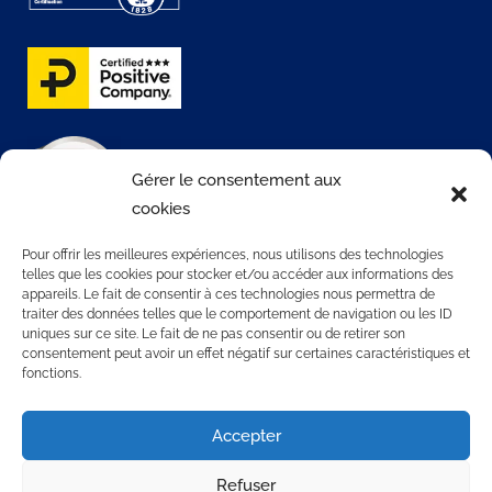
Gérer le consentement aux
cookies
Pour offrir les meilleures expériences, nous utilisons des technologies
telles que les cookies pour stocker et/ou accéder aux informations des
appareils. Le fait de consentir à ces technologies nous permettra de
traiter des données telles que le comportement de navigation ou les ID
CONTATTACI
uniques sur ce site. Le fait de ne pas consentir ou de retirer son
consentement peut avoir un effet négatif sur certaines caractéristiques et
fonctions.
3 rue Rollon
76000 ROUEN
Accepter
+33 2 35 32 72 00
Refuser