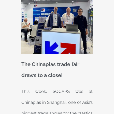
The Chinaplas trade fair
draws to a close!
This week, SOCAPS was at
Chinaplas in Shanghai, one of Asia’s
biggest trade shows for the plastics