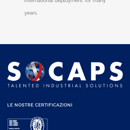
international deployment for many
years.
LE NOSTRE CERTIFICAZIONI